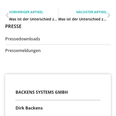
VORHERIGER ARTIKEL
NÄCHSTER ARTIKEL
Was ist der Unterschied zwischen IP-Telefonanlage und herkömmlicher Anlage für Unternehmen in Herne?
Was ist der Unterschied zwischen IP-Telefonanlage und herkömmlicher Anlage für Unternehmen in Hattingen?
PRESSE
Pressedownloads
Pressemeldungen
BACKENS SYSTEMS GMBH
Dirk Backens