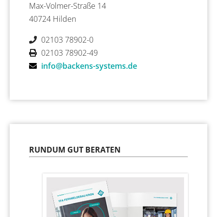
Max-Volmer-Straße 14
40724 Hilden
02103 78902-0
02103 78902-49
info@backens-systems.de
RUNDUM GUT BERATEN