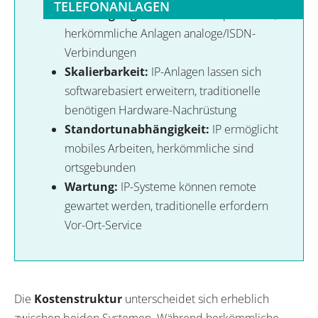
TELEFONANLAGEN
Übertragung:
IP nutzt Internetprotokolle,
herkömmliche Anlagen analoge/ISDN-
Verbindungen
Skalierbarkeit:
IP-Anlagen lassen sich
softwarebasiert erweitern, traditionelle
benötigen Hardware-Nachrüstung
Standortunabhängigkeit:
IP ermöglicht
mobiles Arbeiten, herkömmliche sind
ortsgebunden
Wartung:
IP-Systeme können remote
gewartet werden, traditionelle erfordern
Vor-Ort-Service
Die
Kostenstruktur
unterscheidet sich erheblich
zwischen beiden Systemen. Während herkömmliche