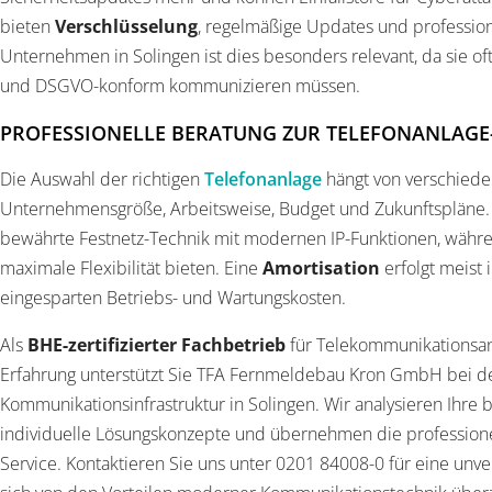
bieten
Verschlüsselung
, regelmäßige Updates und profession
Unternehmen in Solingen ist dies besonders relevant, da sie o
und DSGVO-konform kommunizieren müssen.
PROFESSIONELLE BERATUNG ZUR TELEFONANLAG
Die Auswahl der richtigen
Telefonanlage
hängt von verschiede
Unternehmensgröße, Arbeitsweise, Budget und Zukunftspläne
bewährte Festnetz-Technik mit modernen IP-Funktionen, währe
maximale Flexibilität bieten. Eine
Amortisation
erfolgt meist 
eingesparten Betriebs- und Wartungskosten.
Als
BHE-zertifizierter Fachbetrieb
für Telekommunikationsan
Erfahrung unterstützt Sie TFA Fernmeldebau Kron GmbH bei d
Kommunikationsinfrastruktur in Solingen. Wir analysieren Ihre
individuelle Lösungskonzepte und übernehmen die professionel
Service. Kontaktieren Sie uns unter 0201 84008-0 für eine unv