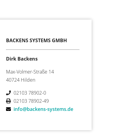
BACKENS SYSTEMS GMBH
Dirk Backens
Max-Volmer-Straße 14
40724 Hilden
02103 78902-0
02103 78902-49
info@backens-systems.de