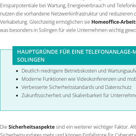
Einsparpotentiale bei Wartung, Energieverbrauch und Telefo
nutzen die vorhandene Netzwerkinfrastruktur und reduzieren d
Verkabelung. Gleichzeitig ermöglichen sie
Homeoffice-Arbeit
was besonders in Solingen für viele Unternehmen wichtig gewo
HAUPTGRÜNDE FÜR EINE TELEFONANLAGE-
SOLINGEN
Deutlich niedrigere Betriebskosten und Wartungsau
Moderne Funktionen wie Videokonferenzen und mobi
Verbesserte Sicherheitsstandards und Datenschutz
Zukunftssicherheit und Skalierbarkeit für Unterne
Die
Sicherheitsaspekte
sind ein weiterer wichtiger Faktor. A
Sicherheitsupdates mehr und können Einfallstore für Cyberatt