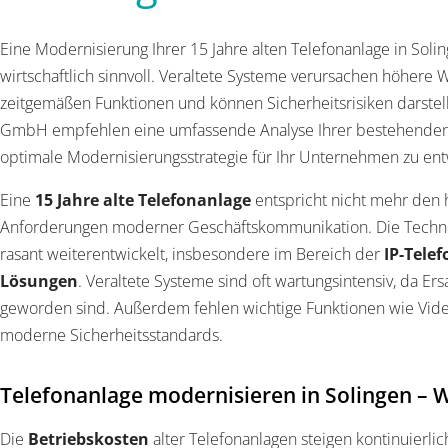
Eine Modernisierung Ihrer 15 Jahre alten Telefonanlage in Soli
wirtschaftlich sinnvoll. Veraltete Systeme verursachen höhere 
zeitgemäßen Funktionen und können Sicherheitsrisiken darste
GmbH empfehlen eine umfassende Analyse Ihrer bestehenden 
optimale Modernisierungsstrategie für Ihr Unternehmen zu ent
Eine
15 Jahre alte Telefonanlage
entspricht nicht mehr den 
Anforderungen moderner Geschäftskommunikation. Die Technolo
rasant weiterentwickelt, insbesondere im Bereich der
IP-Telef
Lösungen
. Veraltete Systeme sind oft wartungsintensiv, da Er
geworden sind. Außerdem fehlen wichtige Funktionen wie Vide
moderne Sicherheitsstandards.
Telefonanlage modernisieren in Solingen – Wi
Die
Betriebskosten
alter Telefonanlagen steigen kontinuierli