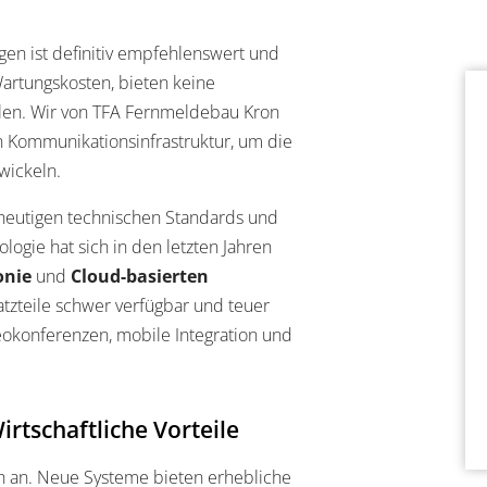
ngen ist definitiv empfehlenswert und
Wartungskosten, bieten keine
llen. Wir von TFA Fernmeldebau Kron
Kommunikationsinfrastruktur, um die
wickeln.
heutigen technischen Standards und
gie hat sich in den letzten Jahren
onie
und
Cloud-basierten
satzteile schwer verfügbar und teuer
okonferenzen, mobile Integration und
rtschaftliche Vorteile
ch an. Neue Systeme bieten erhebliche