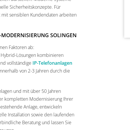
elle Sicherheitskonzepte. Für
ft mit sensiblen Kundendaten arbeiten
E-MODERNISIERUNG SOLINGEN
nen Faktoren ab:
. Hybrid-Lösungen kombinieren
nd vollständige
IP-Telefonanlagen
innerhalb von 2-3 Jahren durch die
lagen und mit über 50 Jahren
er kompletten Modernisierung Ihrer
 bestehende Anlage, entwickeln
le Installation sowie den laufenden
erbindliche Beratung und lassen Sie