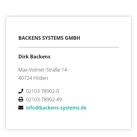
BACKENS SYSTEMS GMBH
Dirk Backens
Max-Volmer-Straße 14
40724 Hilden
02103 78902-0
02103 78902-49
info@backens-systems.de