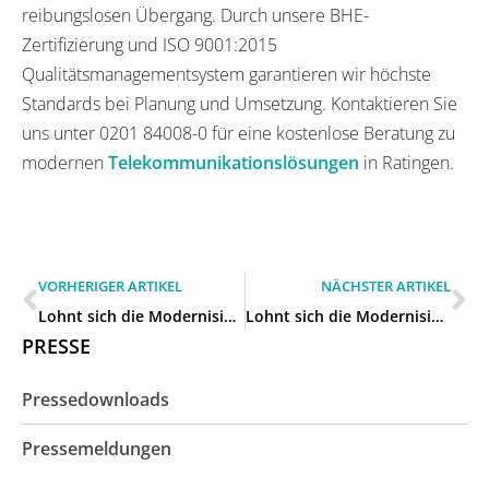
reibungslosen Übergang. Durch unsere BHE-
Zertifizierung und ISO 9001:2015
Qualitätsmanagementsystem garantieren wir höchste
Standards bei Planung und Umsetzung. Kontaktieren Sie
uns unter 0201 84008-0 für eine kostenlose Beratung zu
modernen
Telekommunikationslösungen
in Ratingen.
VORHERIGER ARTIKEL
NÄCHSTER ARTIKEL
Lohnt sich die Modernisierung unserer 15 Jahre alten Telefonanlage in Heiligenhaus?
Lohnt sich die Modernisierung unserer 15 Jahre alten Telefonanlage in Mettmann?
PRESSE
Pressedownloads
Pressemeldungen