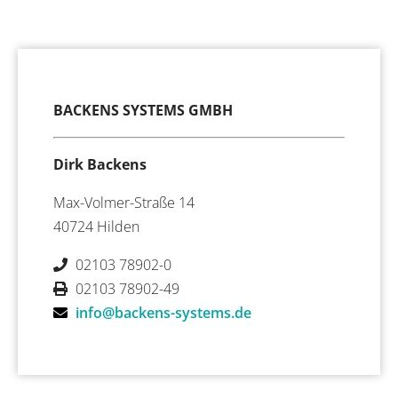
BACKENS SYSTEMS GMBH
Dirk Backens
Max-Volmer-Straße 14
40724 Hilden
02103 78902-0
02103 78902-49
info@backens-systems.de