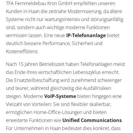
TFA Fernmeldebau Kron GmbH empfehlen unseren
Kunden in Haan die zeitnahe Modernisierung, da ältere
Systeme nicht nur wartungsintensiv und störungsanfällig
sind, sondern auch wichtige moderne Funktionen
vermissen lassen. Eine neue
IP-Telefonanlage
bietet
deutlich bessere Performance, Sicherheit und
Kosteneffizienz.
Nach 15 Jahren Betriebszeit haben Telefonanlagen meist
das Ende ihres wirtschaftlichen Lebenszyklus erreicht.
Die Ersatzteilbeschaffung wird zunehmend schwieriger
und teurer, während gleichzeitig die Ausfallrisiken
steigen. Moderne
VoIP-Systeme
bieten hingegen eine
Vielzahl von Vorteilen: Sie sind flexibler skalierbar,
ermöglichen Home-Office-Lösungen und bieten
erweiterte Funktionen wie
Unified Communications
.
Für Unternehmen in Haan bedeutet dies konkret, dass