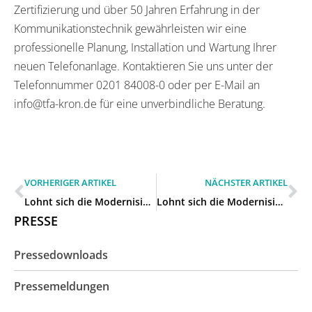
Zertifizierung und über 50 Jahren Erfahrung in der
Kommunikationstechnik gewährleisten wir eine
professionelle Planung, Installation und Wartung Ihrer
neuen Telefonanlage. Kontaktieren Sie uns unter der
Telefonnummer 0201 84008-0 oder per E-Mail an
info@tfa-kron.de für eine unverbindliche Beratung.
VORHERIGER ARTIKEL
NÄCHSTER ARTIKEL
Lohnt sich die Modernisierung unserer 15 Jahre alten Telefonanlage in Erkrath?
Lohnt sich die Modernisierung unserer 15 Jahre alten Telefonanlage in Hilden?
PRESSE
Pressedownloads
Pressemeldungen