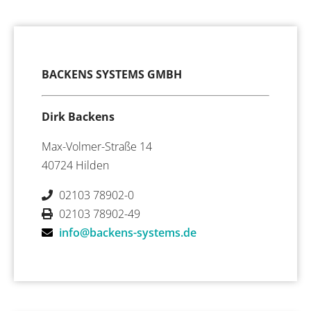
BACKENS SYSTEMS GMBH
Dirk Backens
Max-Volmer-Straße 14
40724 Hilden
02103 78902-0
02103 78902-49
info@backens-systems.de