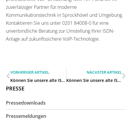
zuverlässiger Partner für moderne
Kommunikationstechnik in Sprockhövel und Umgebung.
Kontaktieren Sie uns unter 0201 84008-0 für eine
unverbindliche Beratung zur Umstellung Ihrer ISDN-
Anlage auf zukunftssichere VoIP-Technologie.
VORHERIGER ARTIKEL
NÄCHSTER ARTIKEL
Können Sie unsere alte ISDN-Anlage auf VoIP umstellen in Hattingen?
Können Sie unsere alte ISDN-Anlage auf VoIP umstellen in Velbert?
PRESSE
Pressedownloads
Pressemeldungen