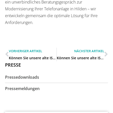
ein unverbindliches Beratungsgespräch zur
Modernisierung Ihrer Telefonanlage in Hilden – wir
entwickeln gemeinsam die optimale Lösung für Ihre
Anforderungen.
VORHERIGER ARTIKEL
NÄCHSTER ARTIKEL
Können Sie unsere alte ISDN-Anlage auf VoIP umstellen in Haan?
Können Sie unsere alte ISDN-Anlage auf VoIP umstellen in Langenfeld (Rheinland)?
PRESSE
Pressedownloads
Pressemeldungen