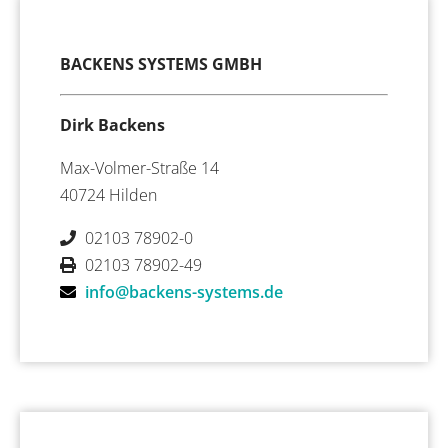
BACKENS SYSTEMS GMBH
Dirk Backens
Max-Volmer-Straße 14
40724 Hilden
02103 78902-0
02103 78902-49
info@backens-systems.de