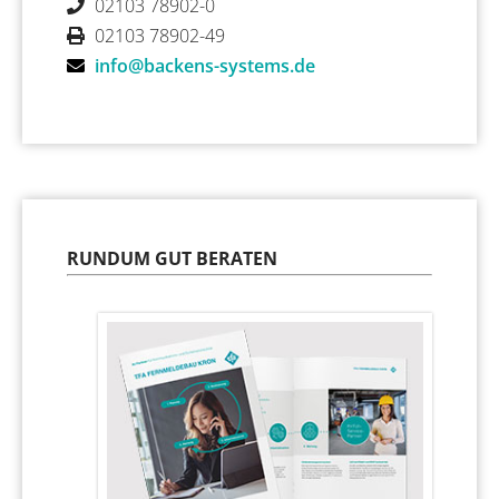
02103 78902-0
02103 78902-49
info@backens-systems.de
RUNDUM GUT BERATEN