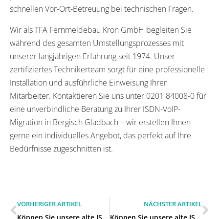
schnellen Vor-Ort-Betreuung bei technischen Fragen.
Wir als TFA Fernmeldebau Kron GmbH begleiten Sie
während des gesamten Umstellungsprozesses mit
unserer langjährigen Erfahrung seit 1974. Unser
zertifiziertes Technikerteam sorgt für eine professionelle
Installation und ausführliche Einweisung Ihrer
Mitarbeiter. Kontaktieren Sie uns unter 0201 84008-0 für
eine unverbindliche Beratung zu Ihrer ISDN-VoIP-
Migration in Bergisch Gladbach – wir erstellen Ihnen
gerne ein individuelles Angebot, das perfekt auf Ihre
Bedürfnisse zugeschnitten ist.
VORHERIGER ARTIKEL
NÄCHSTER ARTIKEL
Können Sie unsere alte ISDN-Anlage auf VoIP umstellen in Frechen?
Können Sie unsere alte ISDN-Anlage auf VoIP umstellen in Köln?