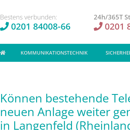
Bestens verbunden:
24h/365T St
0201 84008-66
0201 
KOMMUNIKATIONSTECHNIK
SICHERHE
Können bestehende Tele
neuen Anlage weiter ge
in Langenfeld (Rheinlan