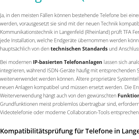
Ja, in den meisten Fällen können bestehende Telefone bei eine
werden, vorausgesetzt sie sind mit der neuen Technik kompatib
Kommunikationstechnik in Langenfeld (Rheinland) prüft TFA 
jede Installation, welche Endgeräte übernommen werden könne
hauptsächlich von den
technischen Standards
und Anschluss
Bei modernen
IP-basierten Telefonanlagen
lassen sich anal
integrieren, während ISDN-Geräte häufig mit entsprechenden 
weiterverwendet werden können. Ältere proprietäre Systemtel
neuen Anlagen kompatibel und müssen ersetzt werden. Die En
Weiterverwendung hängt auch von den gewünschten
Funktion
Grundfunktionen meist problemlos übertragbar sind, erfordern
Videotelefonie oder moderne Collaboration-Tools entsprechen
Kompatibilitätsprüfung für Telefone in Lang