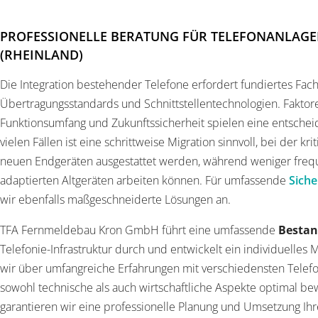
PROFESSIONELLE BERATUNG FÜR TELEFONANLAGE
(RHEINLAND)
Die Integration bestehender Telefone erfordert fundiertes Fa
Übertragungsstandards und Schnittstellentechnologien. Faktor
Funktionsumfang und Zukunftssicherheit spielen eine entschei
vielen Fällen ist eine schrittweise Migration sinnvoll, bei der kr
neuen Endgeräten ausgestattet werden, während weniger frequ
adaptierten Altgeräten arbeiten können. Für umfassende
Siche
wir ebenfalls maßgeschneiderte Lösungen an.
TFA Fernmeldebau Kron GmbH führt eine umfassende
Besta
Telefonie-Infrastruktur durch und entwickelt ein individuelles 
wir über umfangreiche Erfahrungen mit verschiedensten Tele
sowohl technische als auch wirtschaftliche Aspekte optimal bewe
garantieren wir eine professionelle Planung und Umsetzung Ih