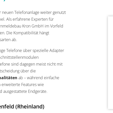
r neuen Telefonanlage weiter genutzt
el. Als erfahrene Experten für
Fernmeldebau Kron GmbH im Vorfeld
n. Die Kompatibilität hängt
arten ab.
oge Telefone über spezielle Adapter
Schnittstellenmodulen
efone sind dagegen meist nicht mit
tscheidung über die
alitäten
ab – während einfache
 erweiterte Features wie
d ausgestattete Endgeräte.
enfeld (Rheinland)