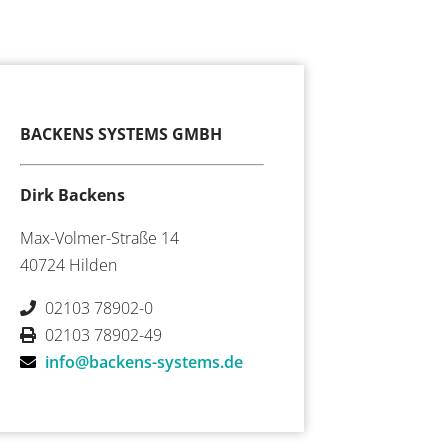
BACKENS SYSTEMS GMBH
Dirk Backens
Max-Volmer-Straße 14
40724 Hilden
02103 78902-0
02103 78902-49
info@backens-systems.de