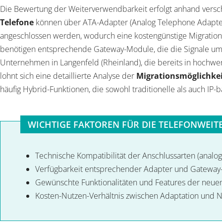
Die Bewertung der Weiterverwendbarkeit erfolgt anhand versc
Telefone
können über ATA-Adapter (Analog Telephone Adapte
angeschlossen werden, wodurch eine kostengünstige Migration
benötigen entsprechende Gateway-Module, die die Signale u
Unternehmen in Langenfeld (Rheinland), die bereits in hochwer
lohnt sich eine detaillierte Analyse der
Migrationsmöglichke
häufig Hybrid-Funktionen, die sowohl traditionelle als auch IP-
WICHTIGE FAKTOREN FÜR DIE TELEFONWE
Technische Kompatibilität der Anschlussarten (analog,
Verfügbarkeit entsprechender Adapter und Gatewa
Gewünschte Funktionalitäten und Features der neue
Kosten-Nutzen-Verhältnis zwischen Adaptation und 