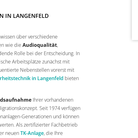
N IN LANGENFELD
chwissen über verschiedene
en wie die
Audioqualität
,
dende Rolle bei der Entscheidung. In
itische Arbeitsplätze zunächst mit
entierte Nebenstellen vorerst mit
rheitstechnik in Langenfeld
bieten
ndsaufnahme
Ihrer vorhandenen
Migrationskonzept. Seit 1974 verfügen
fonanlagen-Generationen und können
rten. Als zertifizierter Fachbetrieb
rer neuen
TK-Anlage
, die Ihre