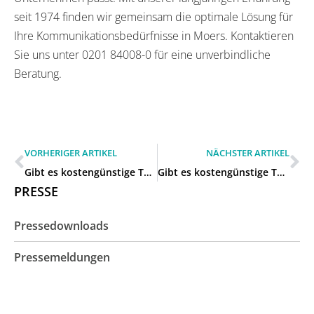
seit 1974 finden wir gemeinsam die optimale Lösung für
Ihre Kommunikationsbedürfnisse in Moers. Kontaktieren
Sie uns unter 0201 84008-0 für eine unverbindliche
Beratung.
VORHERIGER ARTIKEL
NÄCHSTER ARTIKEL
Gibt es kostengünstige Telefonanlagen für Startups und kleine Firmen in Moers?
Gibt es kostengünstige Telefonanlagen für Startups und kleine Firmen in Moers?
PRESSE
Pressedownloads
Pressemeldungen