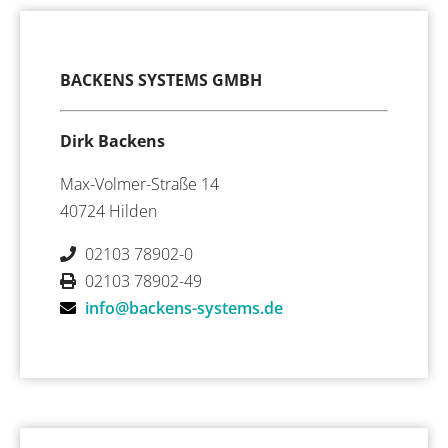
BACKENS SYSTEMS GMBH
Dirk Backens
Max-Volmer-Straße 14
40724 Hilden
02103 78902-0
02103 78902-49
info@backens-systems.de