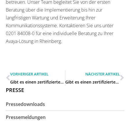
betreuen. Unser Team begleitet Sie von der ersten
Beratung über die Implementierung bis hin zur
langfristigen Wartung und Erweiterung Ihrer
Kommunikationssysteme. Kontaktieren Sie uns unter
0201 84008-0 für eine individuelle Beratung zu Ihrer
Avaya-Lösung in Rheinberg.
VORHERIGER ARTIKEL
NÄCHSTER ARTIKEL
Gibt es einen zertifizierten Avaya-Partner für Unternehmen in Dinslaken?
Gibt es einen zertifizierten Avaya-Partner für Unternehmen in Moers?
PRESSE
Pressedownloads
Pressemeldungen