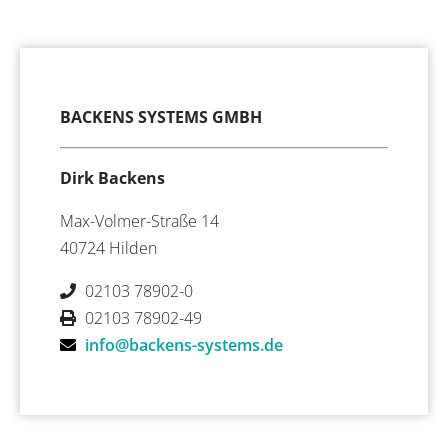
BACKENS SYSTEMS GMBH
Dirk Backens
Max-Volmer-Straße 14
40724 Hilden
02103 78902-0
02103 78902-49
info@backens-systems.de