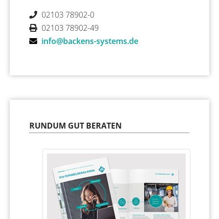
02103 78902-0
02103 78902-49
info@backens-systems.de
RUNDUM GUT BERATEN