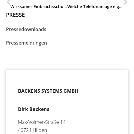
Wirksamer Einbruchsschutz für Unternehmen
Welche Telefonanlage eignet sich für unser Unternehmen in Oberhausen?
PRESSE
Pressedownloads
Pressemeldungen
BACKENS SYSTEMS GMBH
Dirk Backens
Max-Volmer-Straße 14
40724 Hilden