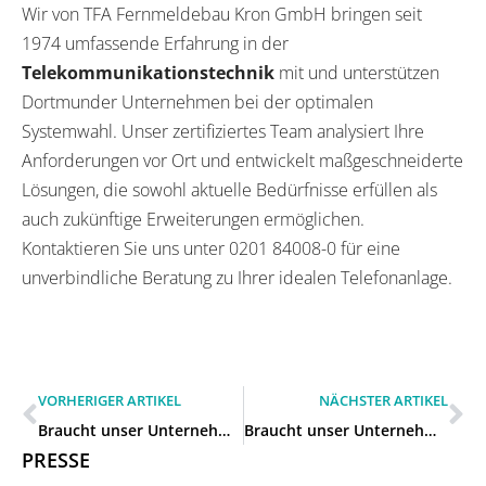
Wir von TFA Fernmeldebau Kron GmbH bringen seit
1974 umfassende Erfahrung in der
Telekommunikationstechnik
mit und unterstützen
Dortmunder Unternehmen bei der optimalen
Systemwahl. Unser zertifiziertes Team analysiert Ihre
Anforderungen vor Ort und entwickelt maßgeschneiderte
Lösungen, die sowohl aktuelle Bedürfnisse erfüllen als
auch zukünftige Erweiterungen ermöglichen.
Kontaktieren Sie uns unter 0201 84008-0 für eine
unverbindliche Beratung zu Ihrer idealen Telefonanlage.
VORHERIGER ARTIKEL
NÄCHSTER ARTIKEL
Braucht unser Unternehmen eine Cloud-Telefonanlage oder eine lokale Lösung in Köln?
Braucht unser Unternehmen eine Cloud-Telefonanlage oder eine lokale Lösung in Dorsten?
PRESSE