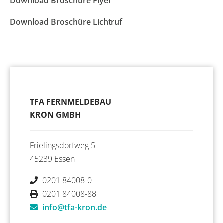
Download Broschüre Flyer
Download Broschüre Lichtruf
TFA FERNMELDEBAU
KRON GMBH
Frielingsdorfweg 5
45239 Essen
0201 84008-0
0201 84008-88
info@tfa-kron.de