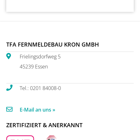
TFA FERNMELDEBAU KRON GMBH
Frielingsdorfweg 5
45239 Essen
Tel.: 0201 84008-0
E-Mail an uns »
ZERTIFIZIERT & ANERKANNT