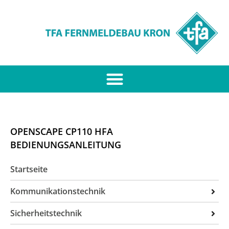
OPENSCAPE CP110 HFA
BEDIENUNGSANLEITUNG
Startseite
Kommunikationstechnik
ITK-Anlagen
Sicherheitstechnik
Unified Communication