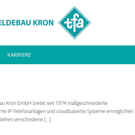
KARRIERE
debau Kron GmbH bietet seit 1974 maßgeschneiderte
rne IP-Telefonanlagen und cloudbasierte Systeme ermöglichen
stehen verschiedene […]