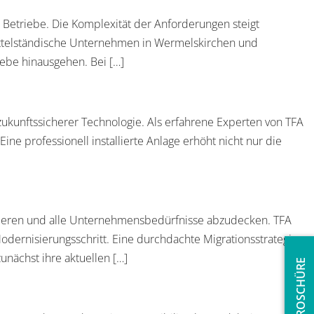
e Betriebe. Die Komplexität der Anforderungen steigt
ttelständische Unternehmen in Wermelskirchen und
ebe hinausgehen. Bei […]
ukunftssicherer Technologie. Als erfahrene Experten von TFA
e professionell installierte Anlage erhöht nicht nur die
imieren und alle Unternehmensbedürfnisse abzudecken. TFA
ernisierungsschritt. Eine durchdachte Migrationsstrategie
nächst ihre aktuellen […]
BROSCHÜRE