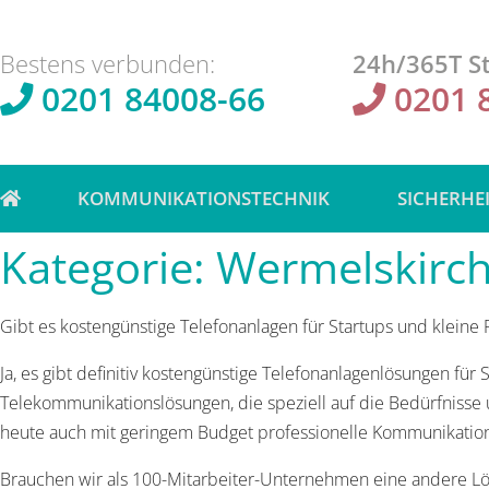
Bestens verbunden:
24h/365T St
0201 84008-66
0201 
KOMMUNIKATIONSTECHNIK
SICHERHE
Kategorie:
Wermelskirc
Gibt es kostengünstige Telefonanlagen für Startups und kleine
Ja, es gibt definitiv kostengünstige Telefonanlagenlösungen 
Telekommunikationslösungen, die speziell auf die Bedürfniss
heute auch mit geringem Budget professionelle Kommunikation
Brauchen wir als 100-Mitarbeiter-Unternehmen eine andere Lö