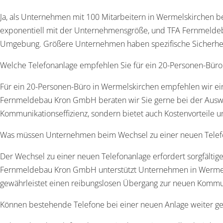
Ja, als Unternehmen mit 100 Mitarbeitern in Wermelskirchen ben
exponentiell mit der Unternehmensgröße, und TFA Fernmelde
Umgebung. Größere Unternehmen haben spezifische Sicherheits
Welche Telefonanlage empfehlen Sie für ein 20-Personen-Büro
Für ein 20-Personen-Büro in Wermelskirchen empfehlen wir ein
Fernmeldebau Kron GmbH beraten wir Sie gerne bei der Auswahl 
Kommunikationseffizienz, sondern bietet auch Kostenvorteile un
Was müssen Unternehmen beim Wechsel zu einer neuen Telef
Der Wechsel zu einer neuen Telefonanlage erfordert sorgfälti
Fernmeldebau Kron GmbH unterstützt Unternehmen in Wermelski
gewährleistet einen reibungslosen Übergang zur neuen Kommuni
Können bestehende Telefone bei einer neuen Anlage weiter g