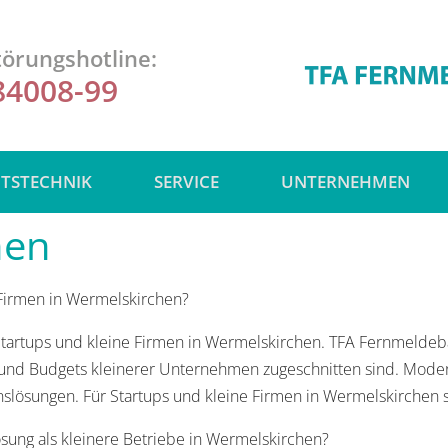
örungshotline:
84008-99
ITSTECHNIK
SERVICE
UNTERNEHMEN
hen
 Firmen in Wermelskirchen?
für Startups und kleine Firmen in Wermelskirchen. TFA Fernmel
e und Budgets kleinerer Unternehmen zugeschnitten sind. Mode
slösungen. Für Startups und kleine Firmen in Wermelskirchen 
sung als kleinere Betriebe in Wermelskirchen?