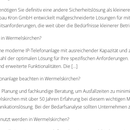
ötigen Sie definitiv eine andere Sicherheitslösung als kleiner
bau Kron GmbH entwickelt maßgeschneiderte Lösungen für mi
anforderungen, die weit über die Bedürfnisse kleinerer Betri
 in Wermelskirchen?
e moderne IP-Telefonanlage mit ausreichender Kapazität und z
der optimalen Lösung für Ihre spezifischen Anforderungen. Ein
d erweiterte Funktionalitäten. Die […]
onanlage beachten in Wermelskirchen?
ge Planung und fachkundige Beratung, um Ausfallzeiten zu min
rchen mit über 50 Jahren Erfahrung bei diesem wichtigen Mod
kationslösung. Bei der Bedarfsanalyse sollten Unternehmen zu
enutzt werden in Wermelskirchen?