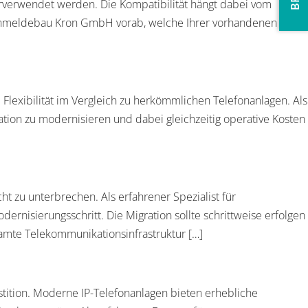
erverwendet werden. Die Kompatibilität hängt dabei vom
Fernmeldebau Kron GmbH vorab, welche Ihrer vorhandenen
Flexibilität im Vergleich zu herkömmlichen Telefonanlagen. Als
ion zu modernisieren und dabei gleichzeitig operative Kosten
t zu unterbrechen. Als erfahrener Spezialist für
sierungsschritt. Die Migration sollte schrittweise erfolgen
mte Telekommunikationsinfrastruktur […]
stition. Moderne IP-Telefonanlagen bieten erhebliche