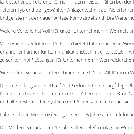
Ja, bestehende Telefone können in den meisten Fällen bei der 
Telefon-Typ und der gewählten Anlagentechnik ab. Als erfah
Endgeräte mit der neuen Anlage kompatibel sind. Die Weitern
Welche Vorteile hat VoIP für unser Unternehmen in Wermelski
VoIP (Voice over Internet Protocol) bietet Unternehmen in Werm
erfahrener Partner für Kommunikationstechnik unterstützt TF
zu senken. VoIP-Lösungen für Unternehmen in Wermelskirchen D
Wie stellen wir unser Unternehmen von ISDN auf All-IP um in 
Die Umstellung von ISDN auf All-IP erfordert eine sorgfältige 
Kommunikationstechnik unterstützt TFA Fernmeldebau Kron Gmb
und alle bestehenden Systeme und Arbeitsabläufe berücksicht
Lohnt sich die Modernisierung unserer 15 Jahre alten Telefona
Die Modernisierung Ihrer 15 Jahre alten Telefonanlage in Werm